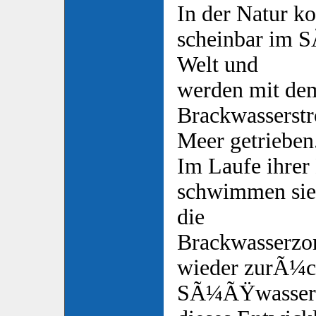
In der Natur 
scheinbar im 
Welt und
werden mit d
Brackwasserstr
Meer getrieben
Im Laufe ihrer
schwimmen sie
die
Brackwasserzo
wieder zurÃ¼c
SÃ¼ÃŸwasser.