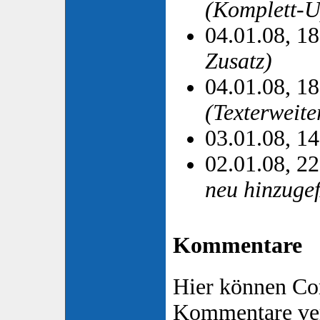
(Komplett-U
04.01.08, 1
Zusatz)
04.01.08, 1
(Texterweite
03.01.08, 1
02.01.08, 2
neu hinzuge
Kommentare
Hier können Co
Kommentare ver