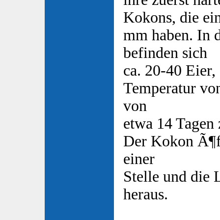
Kokons, die ei
mm haben. In 
befinden sich
ca. 20-40 Eier, 
Temperatur vo
von
etwa 14 Tagen 
Der Kokon Ã¶ff
einer
Stelle und di
heraus.