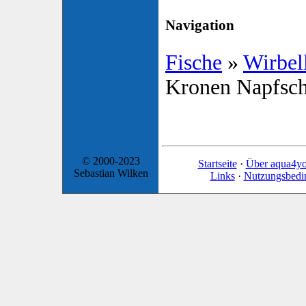
Navigation
Fische
»
Wirbel
Kronen Napfsch
© 2000-2023
Startseite
·
Über aqua4y
Sebastian Wilken
Links
·
Nutzungsbedi