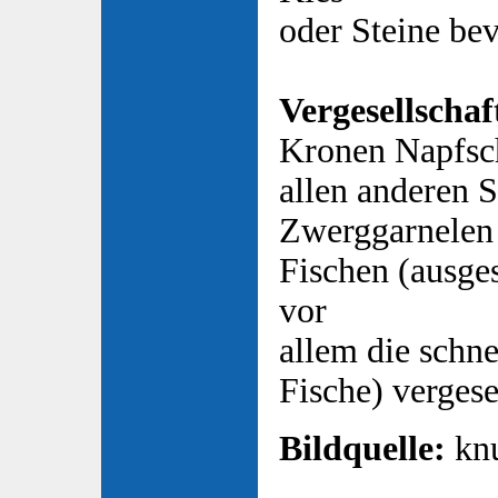
oder Steine be
Vergesellschaf
Kronen Napfsc
allen anderen 
Zwerggarnelen
Fischen (ausge
vor
allem die schn
Fische) vergese
Bildquelle:
knu