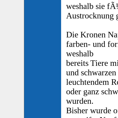
weshalb sie fÃ
Austrocknung g
Die Kronen Nap
farben- und fo
weshalb
bereits Tiere
und schwarzen 
leuchtendem Ro
oder ganz schw
wurden.
Bisher wurde o