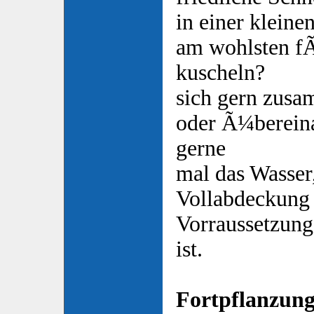
in einer kleine
am wohlsten fÃ
kuscheln?
sich gern zusa
oder Ã¼bereina
gerne
mal das Wasser
Vollabdeckung
Vorraussetzung
ist.
Fortpflanzung