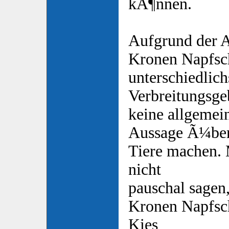
kÃ¶nnen.
Aufgrund der Ar
Kronen Napfsc
unterschiedlich
Verbreitungsge
keine allgemei
Aussage Ã¼ber
Tiere machen.
nicht
pauschal sagen,
Kronen Napfsc
Kies