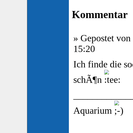
Kommentar
» Gepostet von
15:20
Ich finde die 
schÃ¶n
____________
Aquarium