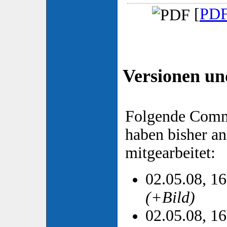
[
PDF
Versionen un
Folgende Comm
haben bisher an
mitgearbeitet:
02.05.08, 1
(+Bild)
02.05.08, 1