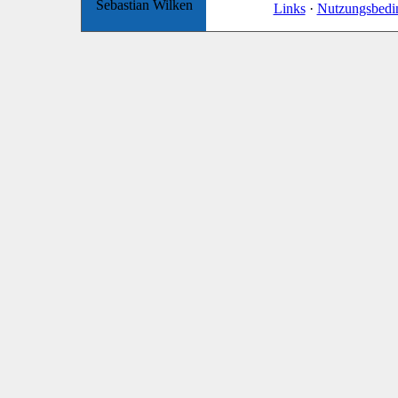
Sebastian Wilken
Links
·
Nutzungsbedi