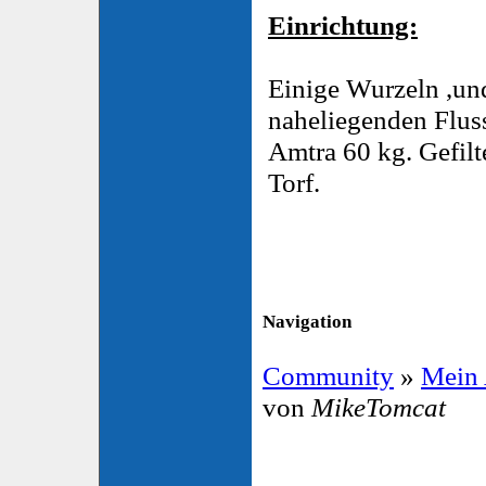
Einrichtung:
Einige Wurzeln ,un
naheliegenden Flu
Amtra 60 kg. Gefilt
Torf.
Navigation
Community
»
Mein
von
MikeTomcat