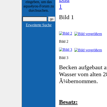
eingeben, um das
aqua4you-Forum zu
durchsuchen.
Bild 1
Erweiterte Suche
Bild 2
Bild 3
Becken aufgebaut a
Wasser vom alten 2
Ã¼bernommen.
Besatz: