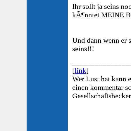
Ihr sollt ja seins n
kÃ¶nntet MEINE 
Und dann wenn er so
seins!!!
_______________
[
link
]
Wer Lust hat kann e
einen kommentar sch
Gesellschaftsbecke