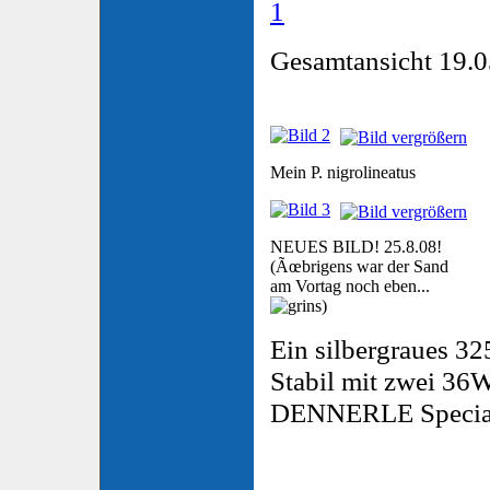
Gesamtansicht 19.0
Mein P. nigrolineatus
NEUES BILD! 25.8.08!
(Ãœbrigens war der Sand
am Vortag noch eben...
)
Ein silbergraues 3
Stabil mit zwei 36
DENNERLE Special