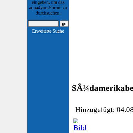
eingeben, um das
aqua4you-Forum zu
durchsuchen.
Erweiterte Suche
SÃ¼damerikabe
Hinzugefügt: 04.08