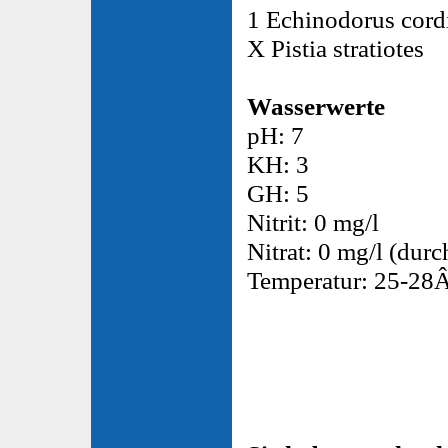
1 Echinodorus cordi
X Pistia stratiotes
Wasserwerte
pH: 7
KH: 3
GH: 5
Nitrit: 0 mg/l
Nitrat: 0 mg/l (du
Temperatur: 25-28