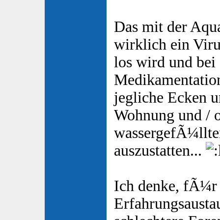
Das mit der Aqua
wirklich ein Vir
los wird und bei
Medikamentation
jegliche Ecken 
Wohnung und / o
wassergefÃ¼llte
auszustatten...
Ich denke, fÃ¼r 
Erfahrungsaustau