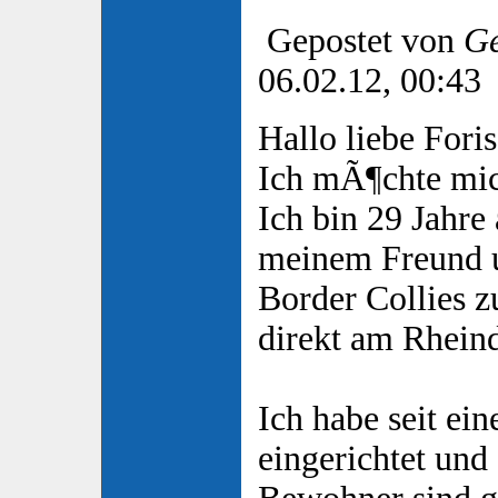
Gepostet von
Ge
06.02.12, 00:43
Hallo liebe Foris
Ich mÃ¶chte mich
Ich bin 29 Jahre 
meinem Freund u
Border Collies 
direkt am Rheind
Ich habe seit e
eingerichtet und 