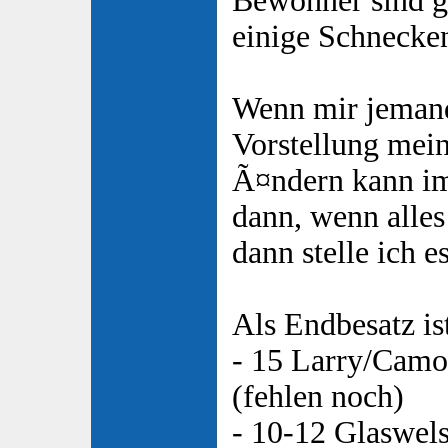
Bewohner sind g
einige Schnecke
Wenn mir jemand
Vorstellung mei
Ã¤ndern kann im
dann, wenn alles 
dann stelle ich e
Als Endbesatz is
- 15 Larry/Camo
(fehlen noch)
- 10-12 Glaswels