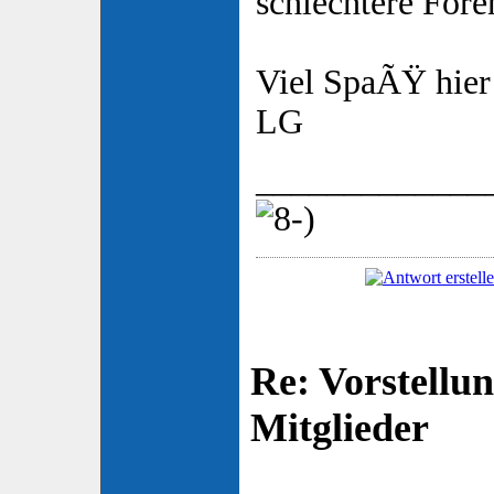
schlechtere Foren
Viel SpaÃŸ hier
LG
_____________
Re: Vorstellu
Mitglieder