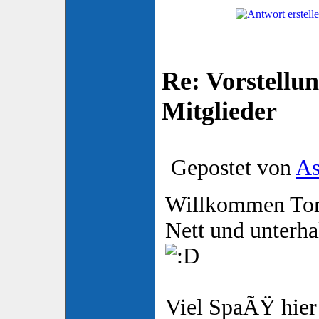
Re: Vorstellu
Mitglieder
Gepostet von
As
Willkommen To
Nett und unterhal
Viel SpaÃŸ hier