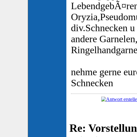
LebendgebÃ¤ren
Oryzia,Pseudomu
div.Schnecken u 
andere Garnelen
Ringelhandgarne
nehme gerne eu
Schnecken
Re: Vorstellu