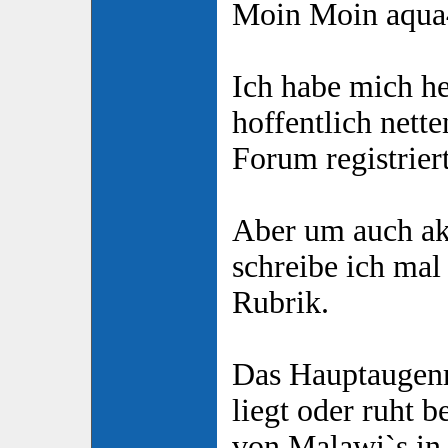
Moin Moin aqua
Ich habe mich he
hoffentlich nett
Forum registriert
Aber um auch akt
schreibe ich mal 
Rubrik.
Das Hauptaugenm
liegt oder ruht b
von Malawi`s in