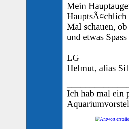
Mein Hauptauge
HauptsÃ¤chlich 
Mal schauen, ob 
und etwas Spass
LG
Helmut, alias Si
_____________
Ich hab mal ein 
Aquariumvorstell