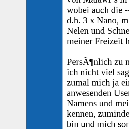
wobei auch die --
d.h. 3 x Nano, m
Nelen und Schnec
meiner Freizeit h
PersÃ¶nlich zu 
ich nicht viel sa
zumal mich ja ein
anwesenden Use
Namens und mein
kennen, zuminde
bin und mich so