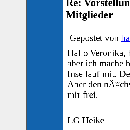
Re: Vorstellu
Mitglieder
Gepostet von
h
Hallo Veronika, h
aber ich mache 
Insellauf mit. De
Aber den nÃ¤chs
mir frei.
_____________
LG Heike