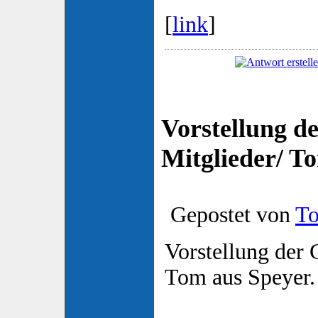
[
link
]
Vorstellung d
Mitglieder/ T
Gepostet von
T
Vorstellung der
Tom aus Speyer.