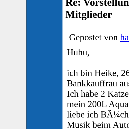
Re: Vorstellu
Mitglieder
Gepostet von
h
Huhu,
ich bin Heike, 26
Bankkauffrau a
Ich habe 2 Katz
mein 200L Aqu
liebe ich BÃ¼che
Musik beim Aut