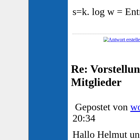
s=k. log w = Ent
Re: Vorstellu
Mitglieder
Gepostet von
w
20:34
Hallo Helmut un