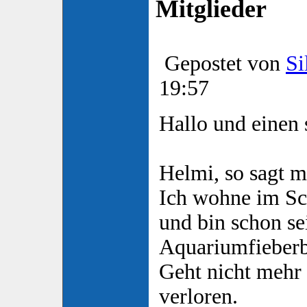
Mitglieder
Gepostet von
Si
19:57
Hallo und einen
Helmi, so sagt m
Ich wohne im S
und bin schon sei
Aquariumfieberb
Geht nicht mehr 
verloren.