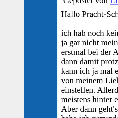
Gepostet von
Li
Hallo Pracht-Sc
ich hab noch kei
ja gar nicht mein
erstmal bei der 
dann damit protz
kann ich ja mal 
von meinem Lieb
einstellen. Aller
meistens hinter 
Aber dann geht's