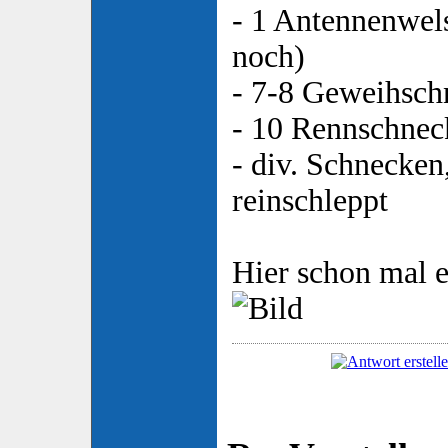
- 1 Antennenwel
noch)
- 7-8 Geweihschn
- 10 Rennschneck
- div. Schnecken
reinschleppt
Hier schon mal e