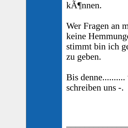
kÃ¶nnen.
Wer Fragen an mi
keine Hemmunge
stimmt bin ich g
zu geben.
Bis denne.........
schreiben uns -.
_____________