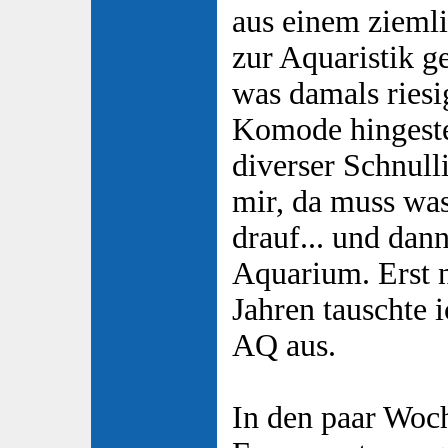
aus einem zieml
zur Aquaristik 
was damals riesi
Komode hingeste
diverser Schnulli
mir, da muss wa
drauf... und dann
Aquarium. Erst n
Jahren tauschte 
AQ aus.
In den paar Woch