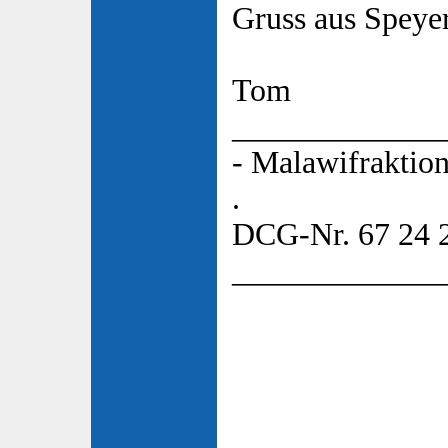
Gruss aus Speye
Tom
_____________
- Malawifraktion
.
DCG-Nr. 67 24 
_____________