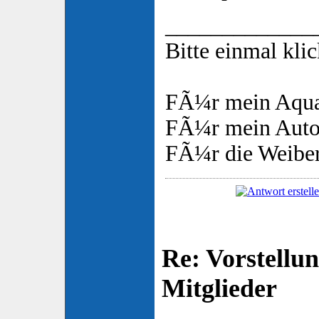
_____________
Bitte einmal kli
FÃ¼r mein Aqua
FÃ¼r mein Auto
FÃ¼r die Weibe
Re: Vorstellu
Mitglieder