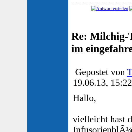
Re: Milchig
im eingefah
Gepostet von
T
19.06.13, 15:22
Hallo,
vielleicht hast 
InfusorienblÃ