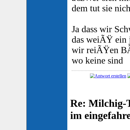
dem tut sie nic
Ja dass wir Sch
das weiÃŸ ein 
wir reiÃŸen B
wo keine sind
Re: Milchig
im eingefah