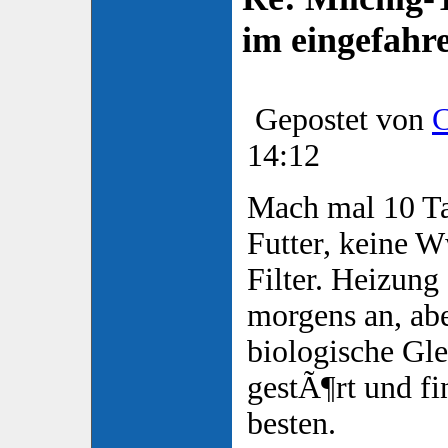
im eingefah
Gepostet von
C
14:12
Mach mal 10 Ta
Futter, keine 
Filter. Heizung
morgens an, ab
biologische Gle
gestÃ¶rt und fi
besten.