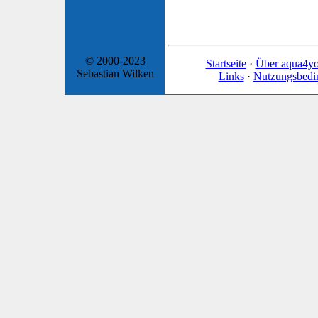
© 2000-2023
Startseite
·
Über aqua4y
Sebastian Wilken
Links
·
Nutzungsbedi