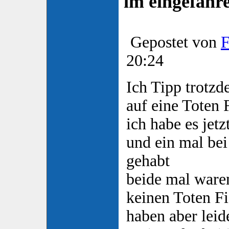
im eingefah
Gepostet von
F
20:24
Ich Tipp trotz
auf eine Toten 
ich habe es jetz
und ein mal be
gehabt
beide mal waren
keinen Toten F
haben aber leide