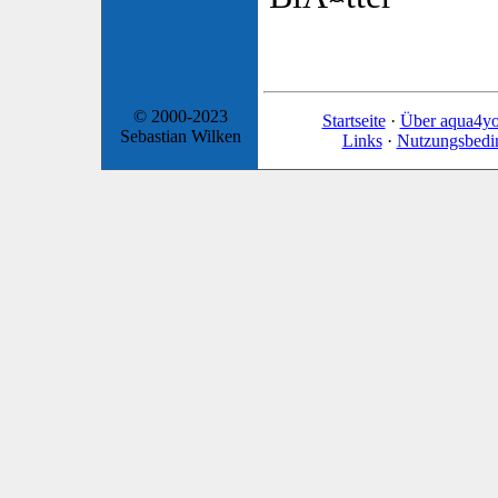
© 2000-2023
Startseite
·
Über aqua4y
Sebastian Wilken
Links
·
Nutzungsbedi