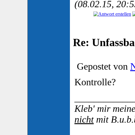
(08.02.15, 20:5
Re: Unfassba
Gepostet von
N
Kontrolle?
____________
Kleb' mir mei
nicht
mit B.u.b.