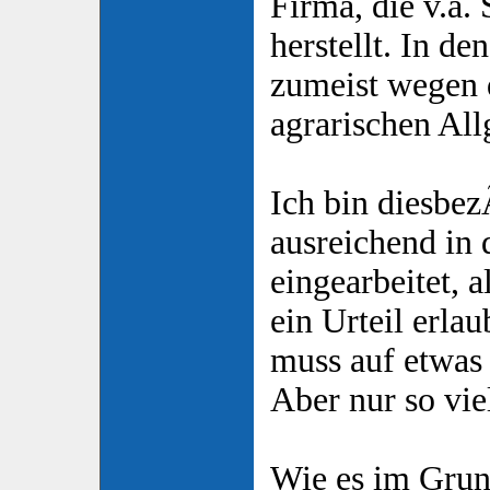
Firma, die v.
herstellt. In de
zumeist wegen d
agrarischen Al
Ich bin diesbe
ausreichend in
eingearbeitet, a
ein Urteil erla
muss auf etwa
Aber nur so vie
Wie es im Grund