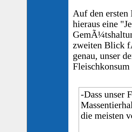
Auf den ersten 
hieraus eine "Je
GemÃ¼tshaltun
zweiten Blick f
genau, unser de
Fleischkonsum 
-Dass unser F
Massentierha
die meisten v