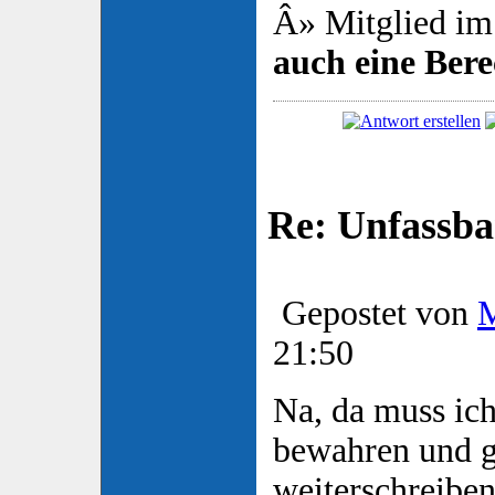
Â» Mitglied im
auch eine Ber
Re: Unfassba
Gepostet von
21:50
Na, da muss ic
bewahren und g
weiterschreibe