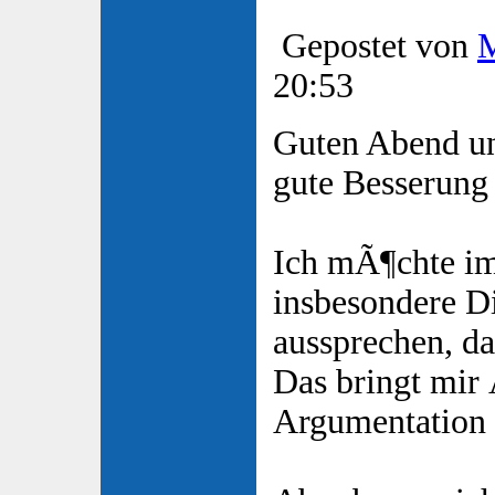
Gepostet von
20:53
Guten Abend u
gute Besserung
Ich mÃ¶chte i
insbesondere D
aussprechen, das
Das bringt mir
Argumentation 