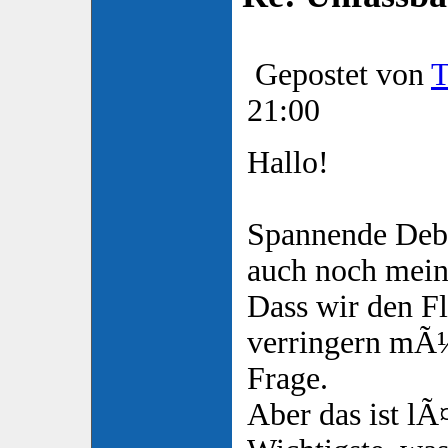
Gepostet von
T
21:00
Hallo!
Spannende Debat
auch noch mei
Dass wir den F
verringern mÃ¼
Frage.
Aber das ist lÃ