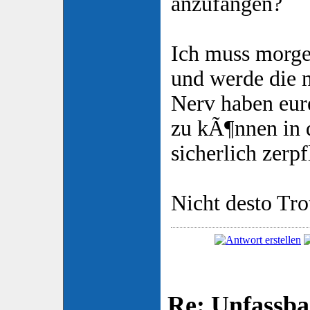
anzufangen?
Ich muss morge
und werde die 
Nerv haben eur
zu kÃ¶nnen in 
sicherlich zer
Nicht desto Tr
Re: Unfassba