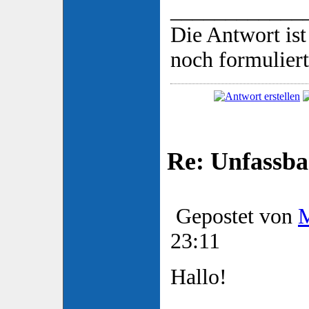
____________
Die Antwort ist
noch formulier
Re: Unfassba
Gepostet von
23:11
Hallo!