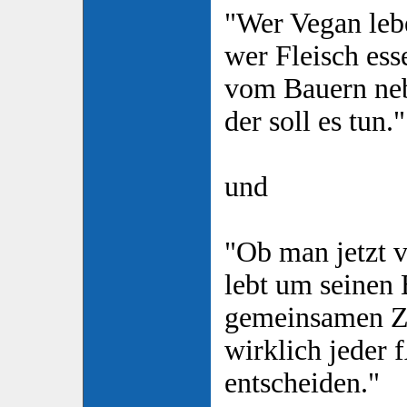
"Wer Vegan lebe
wer Fleisch ess
vom Bauern neb
der soll es tun."
und
"Ob man jetzt v
lebt um seinen
gemeinsamen Zie
wirklich jeder 
entscheiden."