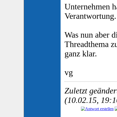
Unternehmen ha
Verantwortung. 
Was nun aber d
Threadthema zu 
ganz klar.
vg
Zuletzt geände
(10.02.15, 19:1