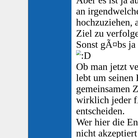
Aber es ist ja 
an irgendwelch
hochzuziehen, 
Ziel zu verfolg
Sonst gÃ¤bs ja 
Ob man jetzt ve
lebt um seinen
gemeinsamen Zie
wirklich jeder 
entscheiden.
Wer hier die E
nicht akzeptiert