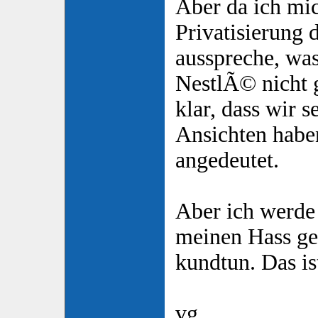
Aber da ich mi
Privatisierung 
ausspreche, wa
NestlÃ© nicht g
klar, dass wir s
Ansichten haben
angedeutet.
Aber ich werde 
meinen Hass ge
kundtun. Das is
vg