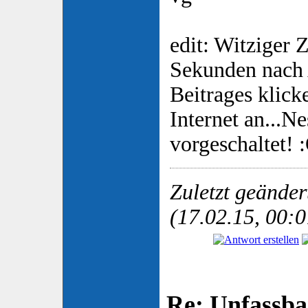
edit: Witziger 
Sekunden nach 
Beitrages klick
Internet an...
vorgeschaltet! 
Zuletzt geände
(17.02.15, 00:0
Re: Unfassba