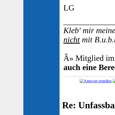
LG
____________
Kleb' mir mei
nicht
mit B.u.b.
Â» Mitglied im
auch eine Ber
Re: Unfassba