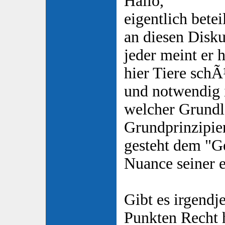
Hallo,
eigentlich bete
an diesen Disku
jeder meint er 
hier Tiere sch
und notwendig i
welcher Grundl
Grundprinzipien
gesteht dem "
Nuance seiner 
Gibt es irgendj
Punkten Recht 