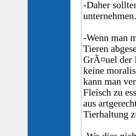
-Daher sollte
unternehmen
-Wenn man m
Tieren abges
GrÃ¤uel der 
keine morali
kann man ver
Fleisch zu e
aus artgerech
Tierhaltung z