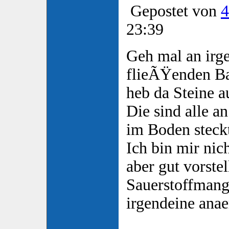
Gepostet von
4
23:39
Geh mal an irg
flieÃŸenden Ba
heb da Steine 
Die sind alle an
im Boden steck
Ich bin mir nic
aber gut vorstel
Sauerstoffmange
irgendeine anae