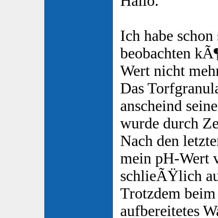
Hallo.
Ich habe schon 
beobachten kÃ¶
Wert nicht mehr 
Das Torfgranula
anscheind seine
wurde durch Zeo
Nach den letzt
mein pH-Wert v
schlieÃŸlich au
Trotzdem beim
aufbereitetes W