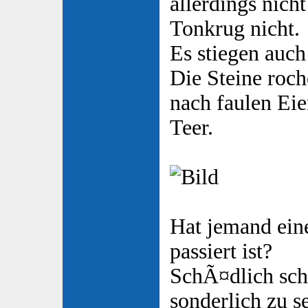
allerdings nich
Tonkrug nicht.
Es stiegen auch
Die Steine roch
nach faulen Eie
Teer.
Hat jemand ein
passiert ist?
SchÃ¤dlich sche
sonderlich zu se