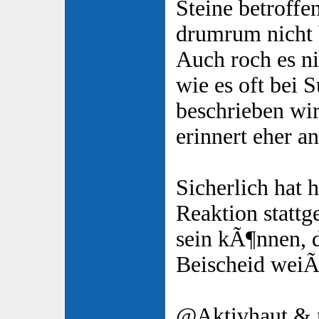
Steine betroff
drumrum nicht 
Auch roch es ni
wie es oft bei 
beschrieben wi
erinnert eher an
Sicherlich hat 
Reaktion stattg
sein kÃ¶nnen, 
Beischeid wei
@Aktivhaut &