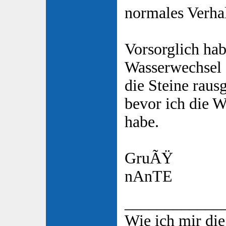
normales Verhal
Vorsorglich hab
Wasserwechsel 
die Steine rau
bevor ich die W
habe.
GruÃŸ
nAnTE
____________
Wie ich mir die