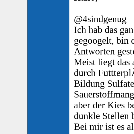
@4sindgenug
Ich hab das ga
gegoogelt, bin 
Antworten ges
Meist liegt das 
durch Futtterpl
Bildung Sulfate
Sauerstoffmange
aber der Kies b
dunkle Stellen 
Bei mir ist es a