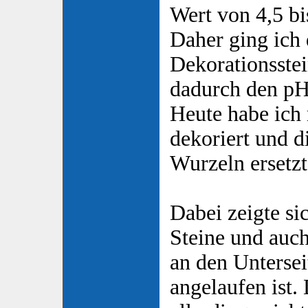
Wert von 4,5 bi
Daher ging ich 
Dekorationsste
dadurch den pH
Heute habe ich
dekoriert und d
Wurzeln ersetzt
Dabei zeigte si
Steine und auc
an den Unterse
angelaufen ist.