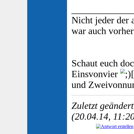
_____________
Nicht jeder der
war auch vorher
Schaut euch do
Einsvonvier
und Zweivonnu
Zuletzt geänder
(20.04.14, 11:2