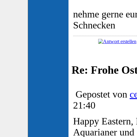
nehme gerne eu
Schnecken
Re: Frohe Os
Gepostet von
c
21:40
Happy Eastern, 
Aquarianer und 