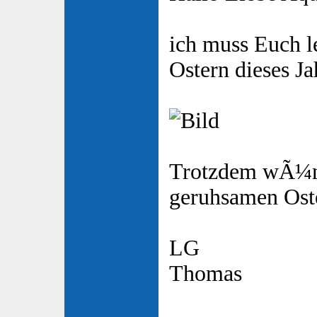
ich muss Euch le
Ostern dieses Jah
Trotzdem wÃ¼ns
geruhsamen Ost
LG
Thomas
_____________