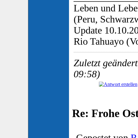
Leben und Lebe
(Peru, Schwarzw
Update 10.10.2
Rio Tahuayo (Vo
Zuletzt geänder
09:58)
Re: Frohe Os
Gepostet von
R