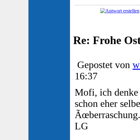
Re: Frohe Os
Gepostet von
w
16:37
Mofi, ich denke
schon eher selbe
Ãœberraschung.
LG