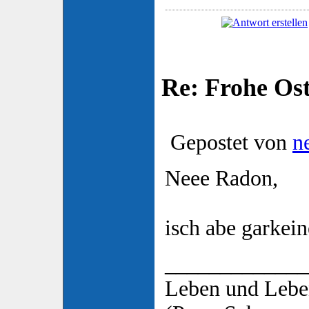
Re: Frohe Os
Gepostet von
n
Neee Radon,
isch abe garke
_____________
Leben und Lebe