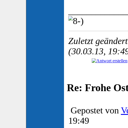
_____________
Zuletzt geänder
(30.03.13, 19:4
Re: Frohe Os
Gepostet von
V
19:49