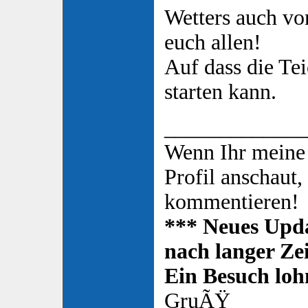
Wetters auch vo
euch allen!
Auf dass die Tei
starten kann.
_____________
Wenn Ihr meine
Profil anschaut,
kommentieren!
*** Neues Upda
nach langer Zei
Ein Besuch lohn
GruÃŸ