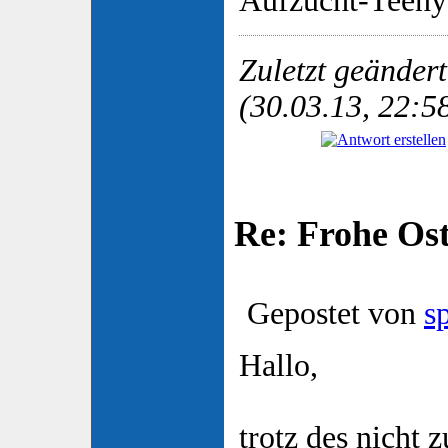
Aufzucht-Teeny
Zuletzt geänder
(30.03.13, 22:5
Re: Frohe Os
Gepostet von
s
Hallo,
trotz des nicht 