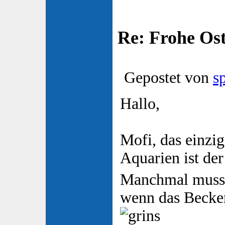
Re: Frohe Os
Gepostet von
s
Hallo,
Mofi, das einzi
Aquarien ist de
Manchmal muss 
wenn das Becken