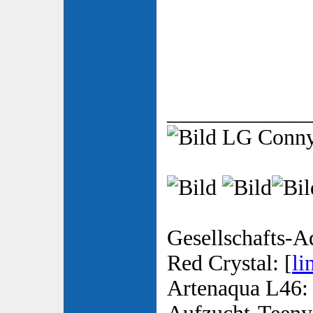
_____________
LG Conn
Gesellschafts-A
Red Crystal: [
li
Artenaqua L46: 