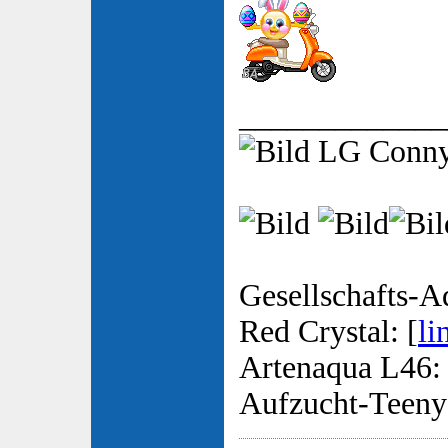
_____________
LG Conn
Gesellschafts-A
Red Crystal: [
li
Artenaqua L46: 
Aufzucht-Teeny