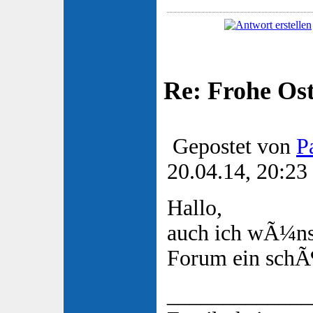
Re: Frohe Os
Gepostet von
P
20.04.14, 20:23
Hallo,
auch ich wÃ¼nsc
Forum ein schÃ
_____________