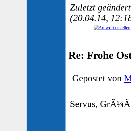
Zuletzt geänder
(20.04.14, 12:1
Re: Frohe Os
Gepostet von
M
Servus, GrÃ¼Ã