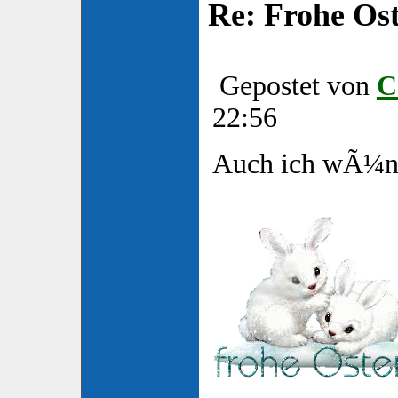
Re: Frohe Os
Gepostet von
C
22:56
Auch ich wÃ¼ns