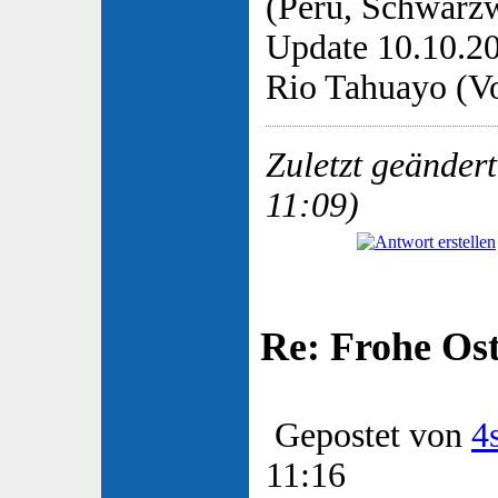
(Peru, Schwarzw
Update 10.10.2
Rio Tahuayo (Vo
Zuletzt geänder
11:09)
Re: Frohe Os
Gepostet von
4
11:16