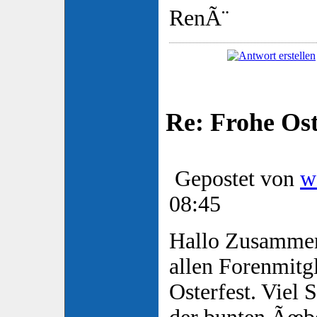
RenÃ¨
Re: Frohe Os
Gepostet von
w
08:45
Hallo Zusamme
allen Forenmitg
Osterfest. Viel