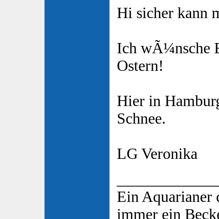
Hi sicher kann 
Ich wÃ¼nsche E
Ostern!
Hier in Hamburg 
Schnee.
LG Veronika
_____________
Ein Aquarianer 
immer ein Beck