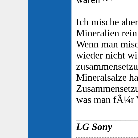
Ich mische aber
Mineralien rein
Wenn man misc
wieder nicht wi
zusammensetzun
Mineralsalze ha
Zusammensetz
was man fÃ¼r W
____________
LG Sony