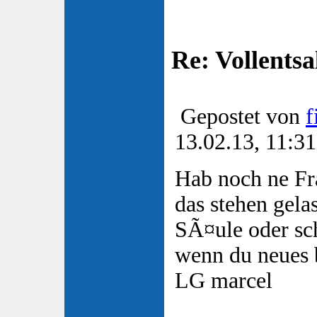
Re: Vollentsa
Gepostet von
f
13.02.13, 11:31
Hab noch ne Fr
das stehen gela
SÃ¤ule oder sc
wenn du neues 
LG marcel