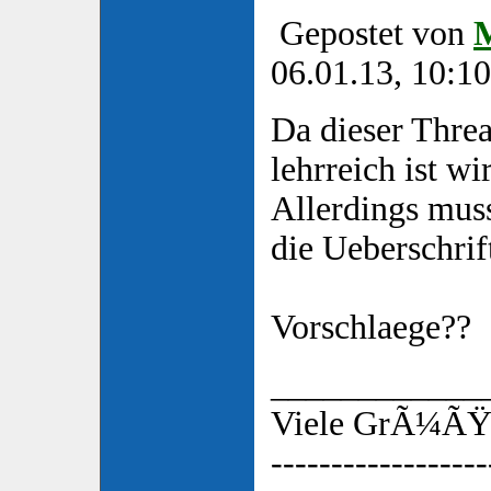
Gepostet von
06.01.13, 10:10
Da dieser Threa
lehrreich ist wi
Allerdings muss
die Ueberschrif
Vorschlaege??
____________
Viele GrÃ¼ÃŸe
------------------