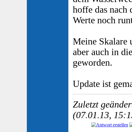
hoffe das nach
Werte noch run
Meine Skalare 
aber auch in d
geworden.
Update ist gema
Zuletzt geände
(07.01.13, 15:1