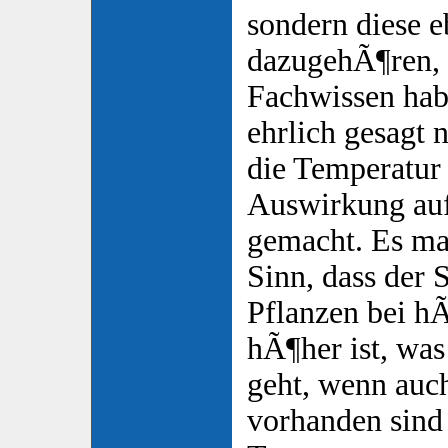
sondern diese 
dazugehÃ¶ren, 
Fachwissen hab
ehrlich gesagt
die Temperatur
Auswirkung auf
gemacht. Es mac
Sinn, dass der 
Pflanzen bei h
hÃ¶her ist, was
geht, wenn auc
vorhanden sind 