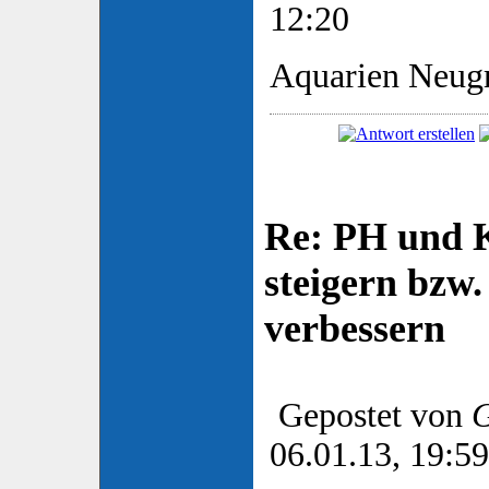
12:20
Aquarien Neu
Re: PH und K
steigern bzw
verbessern
Gepostet von
G
06.01.13, 19:59