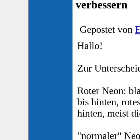
verbessern
Gepostet von
E
Hallo!
Zur Unterschei
Roter Neon: bl
bis hinten, rot
hinten, meist d
"normaler" Neo