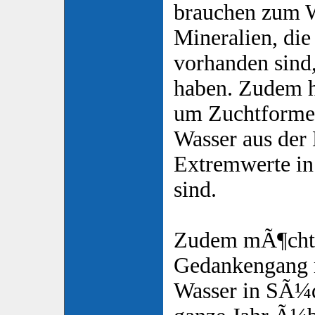
brauchen zum 
Mineralien, die
vorhanden sind
haben. Zudem ha
um Zuchtformen
Wasser aus der 
Extremwerte in
sind.
Zudem mÃ¶chte
Gedankengang m
Wasser in SÃ¼d