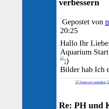
verbessern
Gepostet von
20:25
Hallo Ihr Lieben
Aquarium Start
Bilder hab Ich 
Re: PH und K