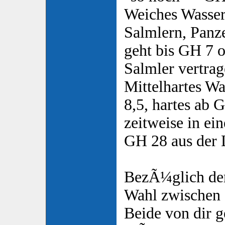
Weiches Wasser
Salmlern, Panz
geht bis GH 7 
Salmler vertrag
Mittelhartes W
8,5, hartes ab 
zeitweise in ei
GH 28 aus der 
BezÃ¼glich der
Wahl zwischen 
Beide von dir g