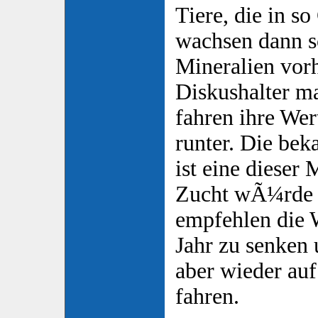
Tiere, die in s
wachsen dann s
Mineralien vorh
Diskushalter m
fahren ihre Wer
runter. Die bek
ist eine dieser
Zucht wÃ¼rde i
empfehlen die W
Jahr zu senken
aber wieder au
fahren.