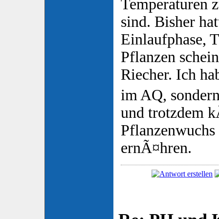
Temperaturen 
sind. Bisher ha
Einlaufphase, 
Pflanzen schein
Riecher. Ich h
im AQ, sondern 
und trotzdem 
Pflanzenwuchs 
ernÃ¤hren.