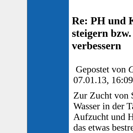
Re: PH und K
steigern bzw
verbessern
Gepostet von
G
07.01.13, 16:09
Zur Zucht von S
Wasser in der Ta
Aufzucht und H
das etwas bestr