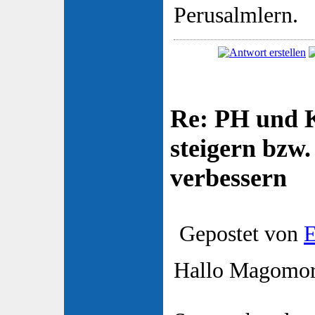
Perusalmlern.
Re: PH und K
steigern bzw
verbessern
Gepostet von
E
Hallo Magomor