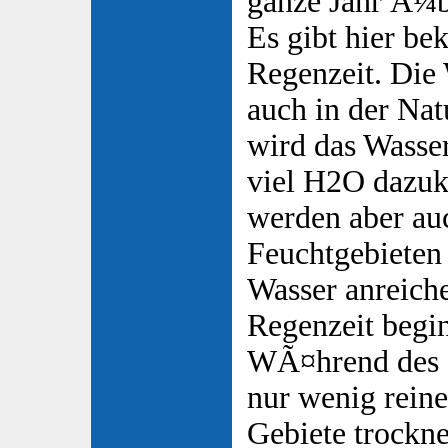
ganze Jahr Ã¼b
Es gibt hier be
Regenzeit. Die
auch in der Nat
wird das Wasse
viel H2O dazu
werden aber au
Feuchtgebieten 
Wasser anreiche
Regenzeit begin
WÃ¤hrend des 
nur wenig rein
Gebiete trockne