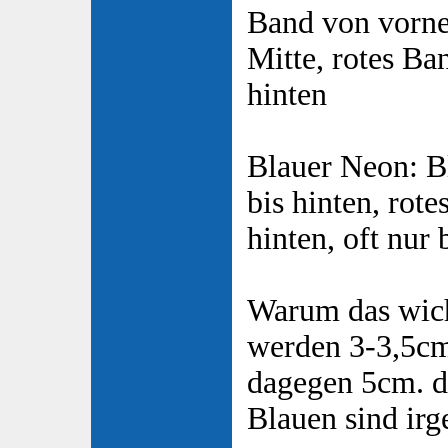
Band von vorne 
Mitte, rotes Ba
hinten
Blauer Neon: B
bis hinten, rot
hinten, oft nur
Warum das wich
werden 3-3,5cm
dagegen 5cm. dh
Blauen sind irg