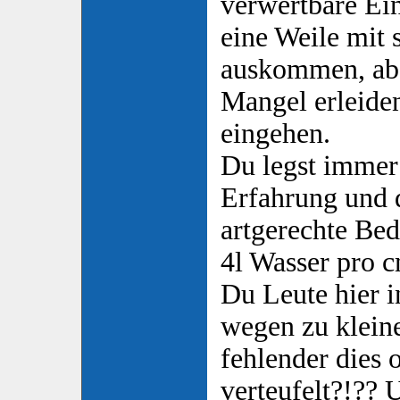
verwertbare Ei
eine Weile mit
auskommen, ab
Mangel erleide
eingehen.
Du legst immer 
Erfahrung und 
artgerechte Be
4l Wasser pro c
Du Leute hier 
wegen zu klein
fehlender dies 
verteufelt?!?? 