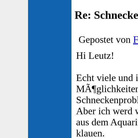
Re: Schnecke
Gepostet von
F
Hi Leutz!
Echt viele und 
MÃ¶glichkeite
Schneckenprob
Aber ich werd 
aus dem Aquar
klauen.