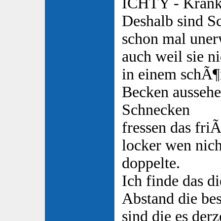
ICHTY - Krank
Deshalb sind 
schon mal une
auch weil sie n
in einem schÃ¶
Becken aussehe
Schnecken
fressen das fri
locker wen nich
doppelte.
Ich finde das d
Abstand die bes
sind die es derz