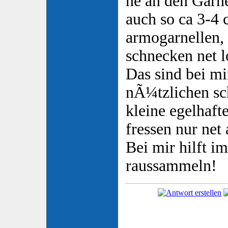
ne an den Garne
auch so ca 3-4
armogarnellen,
schnecken net l
Das sind bei mir
nÃ¼tzlichen sc
kleine egelhafte
fressen nur net 
Bei mir hilft i
raussammeln!