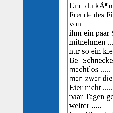
Und du kÃ¶nn
Freude des F
von
ihm ein paar
mitnehmen ...
nur so ein kle
Bei Schnecke
machtlos ....
man zwar die
Eier nicht ....
paar Tagen ge
weiter .....