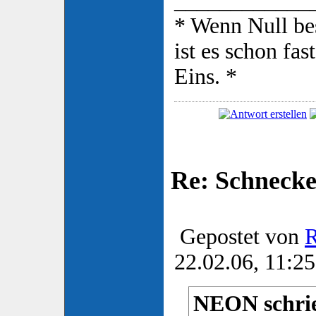
____________
* Wenn Null be
ist es schon fas
Eins. *
Re: Schnecke
Gepostet von
22.02.06, 11:25
NEON schrie