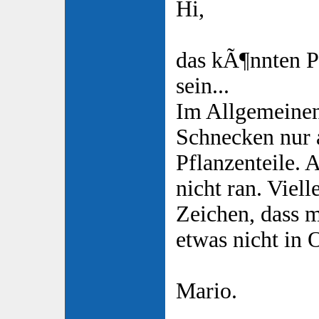
Hi,
das kÃ¶nnten P
sein...
Im Allgemeinen
Schnecken nur 
Pflanzenteile. 
nicht ran. Vielle
Zeichen, dass 
etwas nicht in 
Mario.