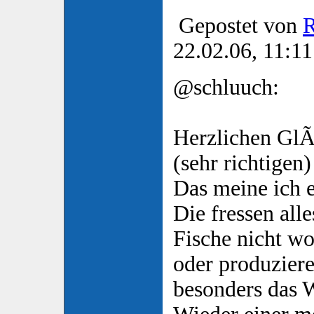
Gepostet von
22.02.06, 11:11
@schluuch:
Herzlichen Gl
(sehr richtigen
Das meine ich e
Die fressen all
Fische nicht wo
oder produziere
besonders das W