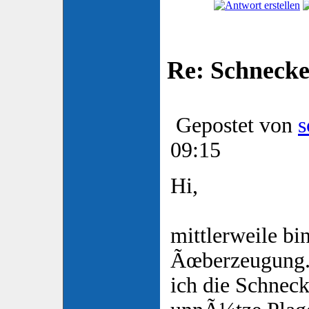
Re: Schnecke
Gepostet von
s
09:15
Hi,
mittlerweile bi
Ãœberzeugung.
ich die Schneck