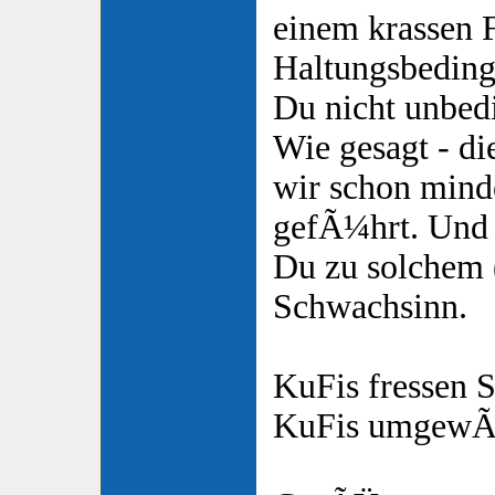
einem krassen F
Haltungsbeding
Du nicht unbedi
Wie gesagt - di
wir schon mind
gefÃ¼hrt. Und 
Du zu solchem (
Schwachsinn.
KuFis fressen S
KuFis umgewÃ¶