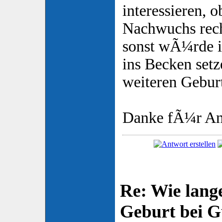
interessieren, 
Nachwuchs rec
sonst wÃ¼rde i
ins Becken setze
weiteren Geburt
Danke fÃ¼r An
Re: Wie lange
Geburt bei 