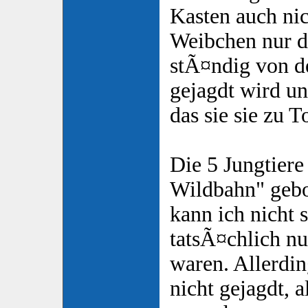
Kasten auch nic
Weibchen nur da
stÃ¤ndig von 
gejagdt wird un
das sie sie zu T
Die 5 Jungtiere
Wildbahn" gebo
kann ich nicht 
tatsÃ¤chlich nu
waren. Allerdin
nicht gejagdt, 