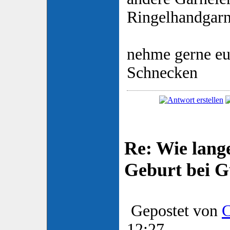
Ringelhandgarn
nehme gerne e
Schnecken
Re: Wie lange
Geburt bei 
Gepostet von
12:27