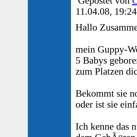
Gepostet von
C
11.04.08, 19:24
Hallo Zusamme
mein Guppy-Wei
5 Babys gebore
zum Platzen di
Bekommt sie no
oder ist sie ein
Ich kenne das n