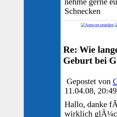
nehme gerne e
Schnecken
Re: Wie lange
Geburt bei 
Gepostet von
C
11.04.08, 20:49
Hallo, danke f
wirklich glÃ¼c