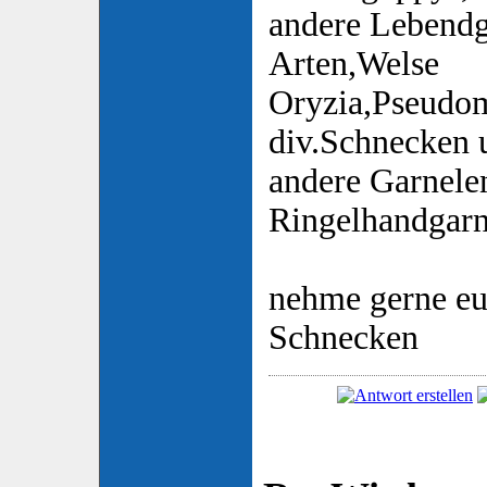
andere Lebend
Arten,Welse
Oryzia,Pseudom
div.Schnecken u
andere Garnele
Ringelhandgarn
nehme gerne e
Schnecken