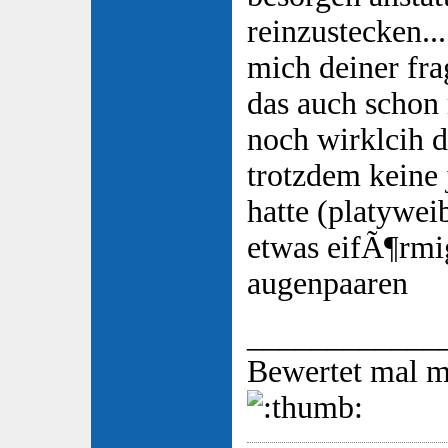
reinzustecken.
mich deiner fra
das auch schon
noch wirklcih d
trotzdem keine
hatte (platywei
etwas eifÃ¶rmi
augenpaaren
____________
Bewertet mal m