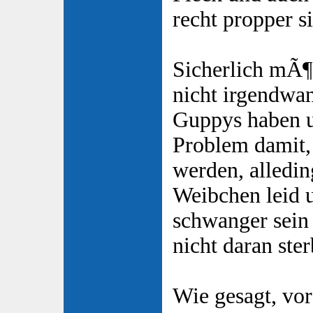
recht propper s
Sicherlich mÃ¶
nicht irgendwa
Guppys haben u
Problem damit,
werden, alleding
Weibchen leid 
schwanger sein s
nicht daran ster
Wie gesagt, vor