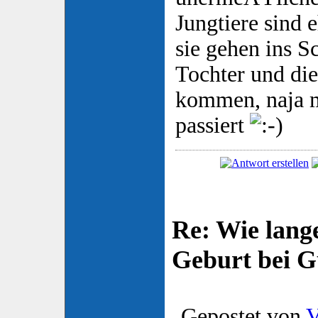
Jungtiere sind 
sie gehen ins 
Tochter und di
kommen, naja m
passiert
Re: Wie lange
Geburt bei 
Gepostet von
V