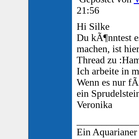
21:56
Hi Silke
Du kÃ¶nntest 
machen, ist hier
Thread zu :Ham
Ich arbeite in 
Wenn es nur fÃ¼
ein Sprudelstein
Veronika
____________
Ein Aquarianer