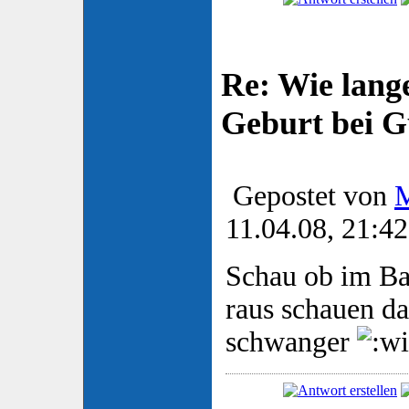
Re: Wie lange
Geburt bei 
Gepostet von
M
11.04.08, 21:42
Schau ob im B
raus schauen da
schwanger