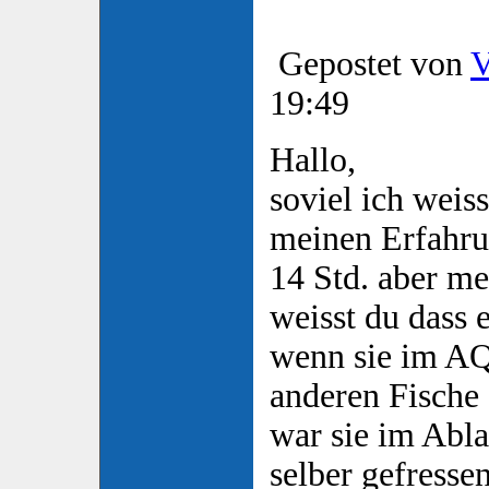
Gepostet von
V
19:49
Hallo,
soviel ich weis
meinen Erfahru
14 Std. aber me
weisst du dass 
wenn sie im A
anderen Fische 
war sie im Abla
selber gefressen