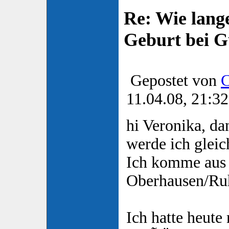
Re: Wie lange
Geburt bei 
Gepostet von
C
11.04.08, 21:32
hi Veronika, d
werde ich gleic
Ich komme aus
Oberhausen/Ruh
Ich hatte heute