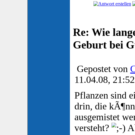
Re: Wie lange
Geburt bei 
Gepostet von
C
11.04.08, 21:52
Pflanzen sind ei
drin, die kÃ¶n
ausgemistet wer
versteht?
Ab