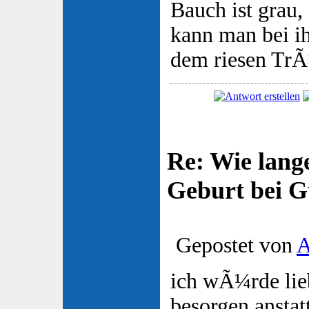
Bauch ist grau, 
kann man bei i
dem riesen TrÃ
Re: Wie lange
Geburt bei 
Gepostet von
A
ich wÃ¼rde lie
besorgen anstat