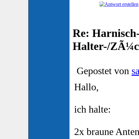
Re: Harnisch-
Halter-/ZÃ¼ch
Gepostet von
s
Hallo,
ich halte:
2x braune Anten