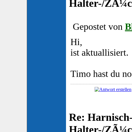
Halter-/ZÃ¼ch
Gepostet von
B
Hi,
ist aktuallisiert.
Timo hast du no
Re: Harnisch-
Halter-/ZÃ¼ch