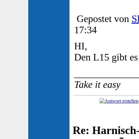
Gepostet von
S
17:34
HI,
Den L15 gibt es 
_____________
Take it easy
Re: Harnisch-