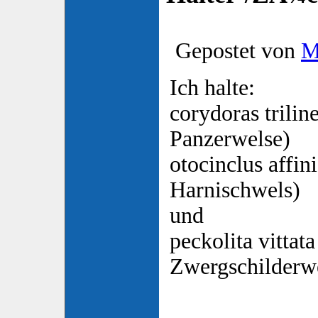
Gepostet von
M
Ich halte:
corydoras trilin
Panzerwelse)
otocinclus affini
Harnischwels)
und
peckolita vittat
Zwergschilderw