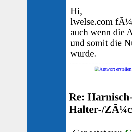
Hi,
lwelse.com fÃ¼
auch wenn die A
und somit die 
wurde.
Re: Harnisch-
Halter-/ZÃ¼ch