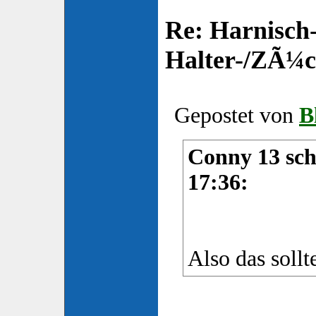
Re: Harnisch-
Halter-/ZÃ¼ch
Gepostet von
B
Conny 13 sch
17:36:
Also das sollt