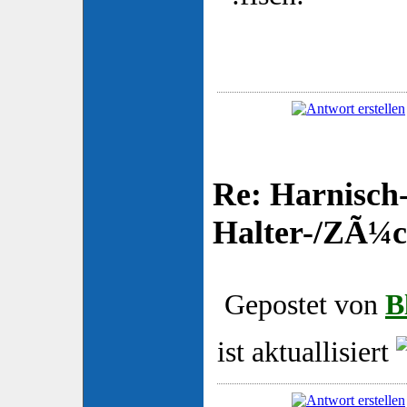
Re: Harnisch-
Halter-/ZÃ¼ch
Gepostet von
B
ist aktuallisiert