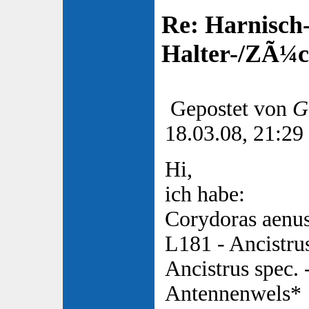
Re: Harnisch-
Halter-/ZÃ¼ch
Gepostet von
G
18.03.08, 21:29
Hi,
ich habe:
Corydoras aenus
L181 - Ancistrus
Ancistrus spec. 
Antennenwels*