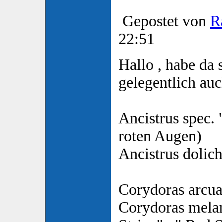
Gepostet von
R
22:51
Hallo , habe da 
gelegentlich auc
Ancistrus spec.
roten Augen)
Ancistrus dolic
Corydoras arcua
Corydoras mela