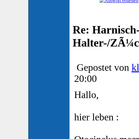
Re: Harnisch-
Halter-/ZÃ¼ch
Gepostet von
k
20:00
Hallo,
hier leben :