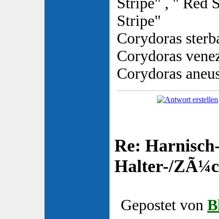
Stripe" , " Red 
Stripe"
Corydoras sterb
Corydoras vene
Corydoras aneu
Re: Harnisch-
Halter-/ZÃ¼ch
Gepostet von
B