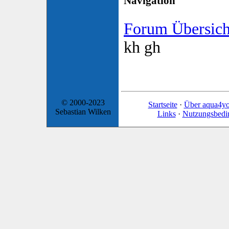
Navigation
Forum Übersich
kh gh
© 2000-2023
Startseite
·
Über aqua4y
Sebastian Wilken
Links
·
Nutzungsbedi