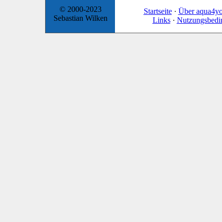
© 2000-2023
Startseite
·
Über aqua4y
Sebastian Wilken
Links
·
Nutzungsbedi