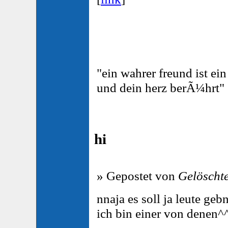
"ein wahrer freund ist ei
und dein herz berÃ¼hrt"
hi
» Gepostet von
Gelöscht
nnaja es soll ja leute geb
ich bin einer von denen^