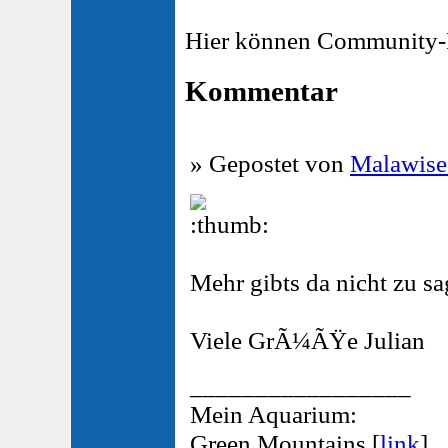
Hier können Community-M
Kommentar
» Gepostet von
Malawise
Mehr gibts da nicht zu sa
Viele GrÃ¼ÃŸe Julian
_________________
Mein Aquarium:
Green Mountains [
link
]