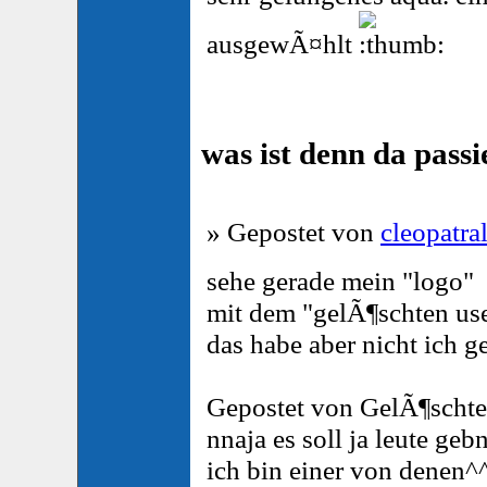
ausgewÃ¤hlt
was ist denn da passi
» Gepostet von
cleopatra
sehe gerade mein "logo"
mit dem "gelÃ¶schten us
das habe aber nicht ich g
Gepostet von GelÃ¶schter
nnaja es soll ja leute geb
ich bin einer von denen^