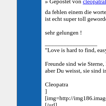
» Gepostet von
cleopatra
da fehlen einem die worte
ist echt super toll geword
sehr gelungen !
_________________
"Love is hard to find, easy
Freunde sind wie Sterne,
aber Du weisst, sie sind 
Cleopatra
]
[img=http://img186.ima
[/url]