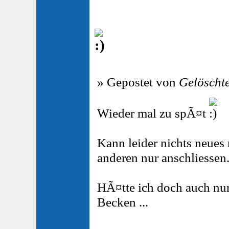
» Gepostet von
Gelöscht
Wieder mal zu spÃ¤t
Kann leider nichts neues
anderen nur anschliessen
HÃ¤tte ich doch auch nu
Becken ...