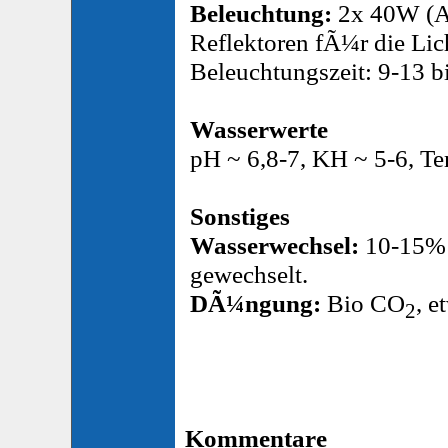
Beleuchtung:
2x 40W (Aq
Reflektoren fÃ¼r die Lic
Beleuchtungszeit: 9-13 b
Wasserwerte
pH ~ 6,8-7, KH ~ 5-6, Te
Sonstiges
Wasserwechsel:
10-15% 
gewechselt.
DÃ¼ngung:
Bio CO
, 
2
Kommentare