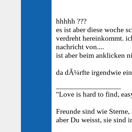
hhhhh ???
es ist aber diese woche s
verdreht hereinkommt. ic
nachricht von....
ist aber beim anklicken 
da dÃ¼rfte irgendwie ein
_________________
"Love is hard to find, easy
Freunde sind wie Sterne,
aber Du weisst, sie sind 