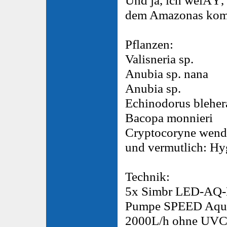
dem Amazonas ko
Pflanzen:
Valisneria sp.
Anubia sp. nana
Anubia sp.
Echinodorus bleher
Bacopa monnieri
Cryptocoryne wendt
und vermutlich: Hy
Technik:
5x Simbr LED-AQ-
Pumpe SPEED Aqua
2000L/h ohne UV