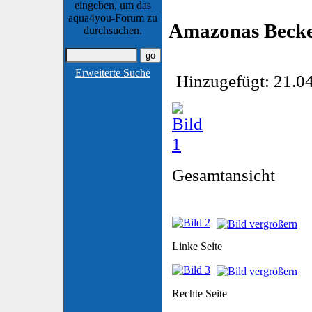
eingeben, um das
aqua4you-Forum zu
Amazonas Beck
durchsuchen.
Erweiterte Suche
Hinzugefügt: 21.04
Gesamtansicht
Linke Seite
Rechte Seite