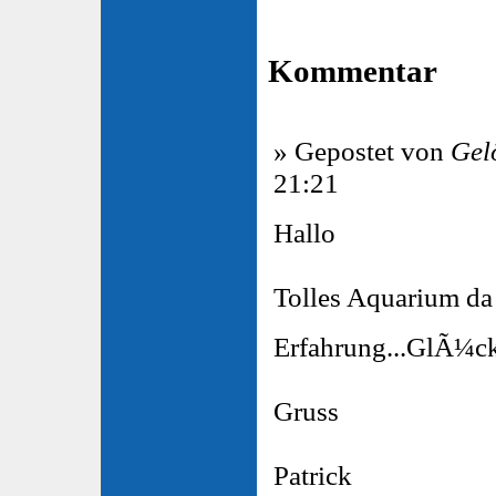
Kommentar
» Gepostet von
Gel
21:21
Hallo
Tolles Aquarium da
Erfahrung...GlÃ¼
Gruss
Patrick