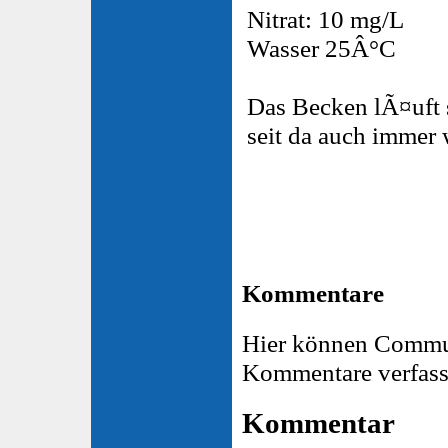
Nitrat: 10 mg/L
Wasser 25Â°C
Das Becken lÃ¤uft 
seit da auch immer 
Kommentare
Hier können Commu
Kommentare verfass
Kommentar