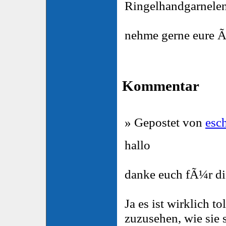
Ringelhandgarnele
nehme gerne eure 
Kommentar
» Gepostet von
esc
hallo
danke euch fÃ¼r d
Ja es ist wirklich t
zuzusehen, wie sie