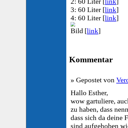
2: 60 Liter [
link
]
3: 60 Liter [
link
]
4: 60 Liter [
link
]
[
link
]
Kommentar
» Gepostet von
Ver
Hallo Esther,
wow gartuliere, au
zu haben, dass nenn
dass sich da deine 
sind aufgehoben wi