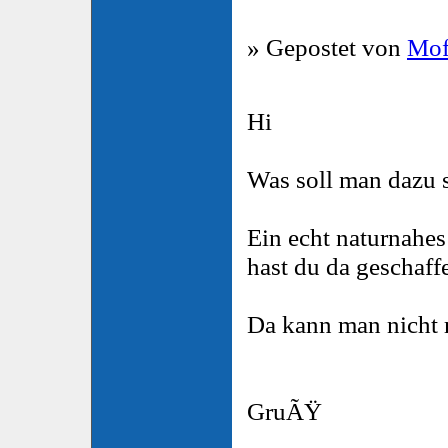
» Gepostet von
Mof
Hi
Was soll man dazu s
Ein echt naturnahes
hast du da geschaff
Da kann man nicht 
GruÃŸ