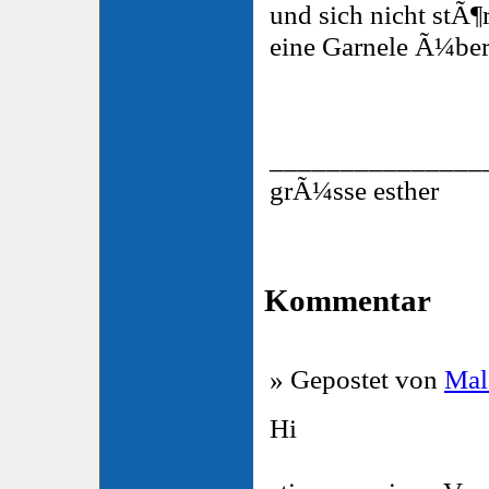
und sich nicht stÃ¶
eine Garnele Ã¼ber
_______________
grÃ¼sse esther
Kommentar
» Gepostet von
Mal
Hi